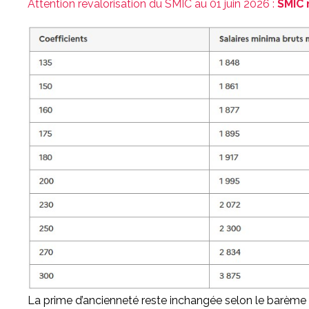
Attention revalorisation du SMIC au 01 juin 2026 :
SMIC 
La prime d’ancienneté reste inchangée selon le barème 