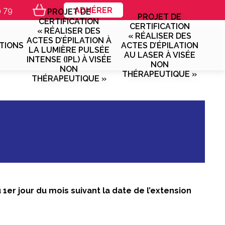
9 79
ADHÉRER
PROJET DE
PROJET DE
CERTIFICATION
CERTIFICATION
« RÉALISER DES
« RÉALISER DES
ACTES D’ÉPILATION À
TIONS
ACTES D’ÉPILATION
LA LUMIÈRE PULSÉE
AU LASER À VISÉE
INTENSE (IPL) À VISÉE
NON
NON
THÉRAPEUTIQUE »
THÉRAPEUTIQUE »
 1er jour du mois suivant la date de l’extension