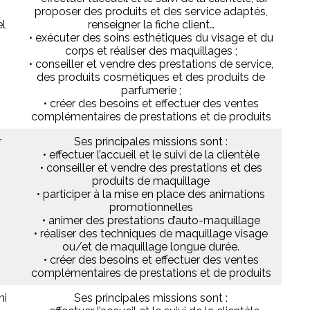
proposer des produits et des service adaptés,
el
renseigner la fiche client…
• exécuter des soins esthétiques du visage et du
corps et réaliser des maquillages ;
• conseiller et vendre des prestations de service,
des produits cosmétiques et des produits de
parfumerie ;
• créer des besoins et effectuer des ventes
complémentaires de prestations et de produits
r
Ses principales missions sont :
• effectuer l’accueil et le suivi de la clientèle
• conseiller et vendre des prestations et des
produits de maquillage
• participer à la mise en place des animations
promotionnelles
• animer des prestations d’auto-maquillage
• réaliser des techniques de maquillage visage
ou/et de maquillage longue durée.
• créer des besoins et effectuer des ventes
complémentaires de prestations et de produits
ni
Ses principales missions sont :