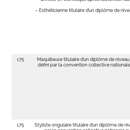
– Esthéticienne titulaire d’un diplôme de niv
175
Maquilleuse titulaire d’un diplôme de nivea
défini par la convention collective national
175
Styliste ongulaire titulaire d’un diplôme de n