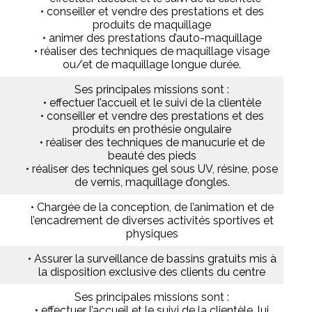
• conseiller et vendre des prestations et des
produits de maquillage
• animer des prestations d’auto-maquillage
• réaliser des techniques de maquillage visage
ou/et de maquillage longue durée.
Ses principales missions sont :
• effectuer l’accueil et le suivi de la clientèle
• conseiller et vendre des prestations et des
produits en prothésie ongulaire
• réaliser des techniques de manucurie et de
beauté des pieds
• réaliser des techniques gel sous UV, résine, pose
de vernis, maquillage d’ongles.
• Chargée de la conception, de l’animation et de
l’encadrement de diverses activités sportives et
physiques
• Assurer la surveillance de bassins gratuits mis à
la disposition exclusive des clients du centre
3
Ses principales missions sont :
• effectuer l’accueil et le suivi de la clientèle, lui