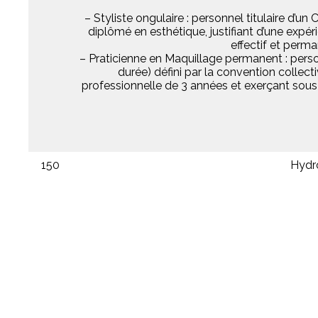
– Styliste ongulaire : personnel titulaire d’un
diplômé en esthétique, justifiant d’une expé
effectif et perm
– Praticienne en Maquillage permanent : perso
durée) défini par la convention collect
professionnelle de 3 années et exerçant sous 
150
Hydro