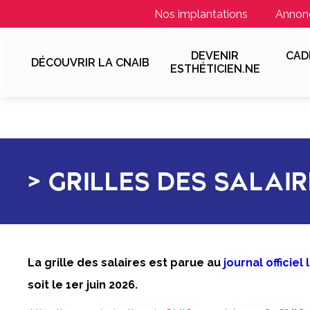
Nos implantations
Annon
DEVENIR
CAD
DÉCOUVRIR LA CNAIB
ESTHÉTICIEN.NE
GRILLES DES SALAIR
La grille des salaires est parue au
journal officiel
soit le 1er juin 2026.