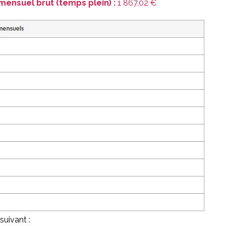
mensuel brut (temps plein) :
1 867,02 €
suivant :