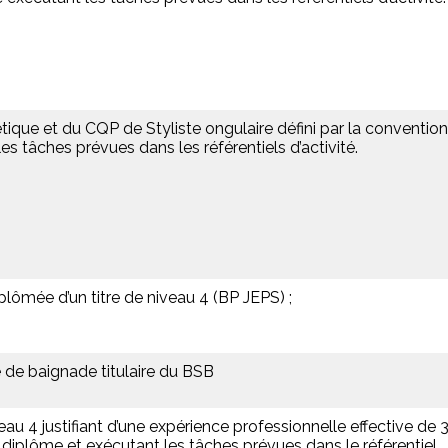
hétique et du CQP de Styliste ongulaire défini par la convention
es tâches prévues dans les référentiels d’activité.
plômée d’un titre de niveau 4 (BP JEPS) ;
e de baignade titulaire du BSB
eau 4 justifiant d’une expérience professionnelle effective de 
 diplôme et exécutant les tâches prévues dans le référentiel