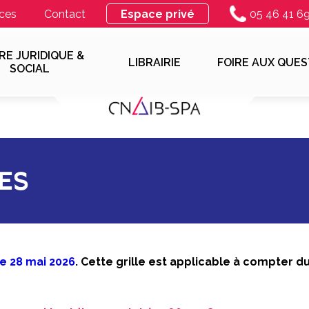
ces
Contact
Espace privé
05 46 41 6
RE JURIDIQUE &
LIBRAIRIE
FOIRE AUX QUES
SOCIAL
ES
 le 28 mai 2026
. Cette grille est applicable à compter du