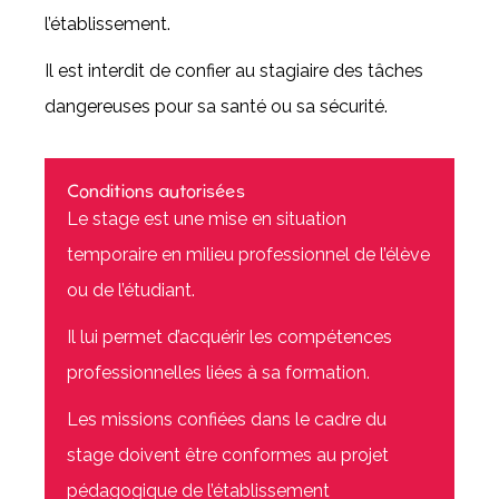
l’établissement.
Il est interdit de confier au stagiaire des tâches
dangereuses pour sa santé ou sa sécurité.
Conditions autorisées
Le stage est une mise en situation
temporaire en milieu professionnel de l’élève
ou de l’étudiant.
Il lui permet d’acquérir les compétences
professionnelles liées à sa formation.
Les missions confiées dans le cadre du
stage doivent être conformes au projet
pédagogique de l’établissement