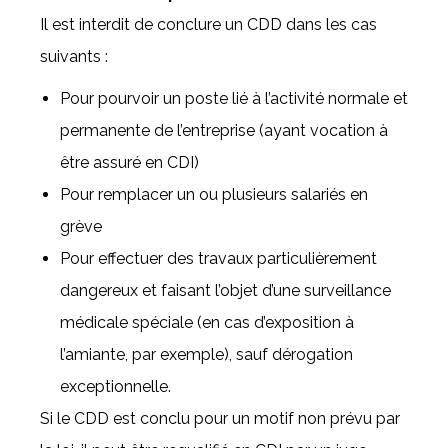
Il est interdit de conclure un CDD dans les cas
suivants :
Pour pourvoir un poste lié à l’activité normale et
permanente de l’entreprise (ayant vocation à
être assuré en CDI)
Pour remplacer un ou plusieurs salariés en
grève
Pour effectuer des travaux particulièrement
dangereux et faisant l’objet d’une surveillance
médicale spéciale (en cas d’exposition à
l’amiante, par exemple), sauf dérogation
exceptionnelle.
Si le CDD est conclu pour un motif non prévu par