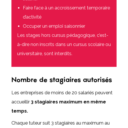
Faire face à un accroissement temporaire
d’activité
Occuper un emploi saisonnier
Les stages hors cursus pédagogique, c’est-
à-dire non inscrits dans un cursus scolaire ou
universitaire, sont interdits.
Nombre de stagiaires autorisés
Les entreprises de moins de 20 salariés peuvent
accueillir
3 stagiaires maximum en même
temps.
Chaque tuteur suit 3 stagiaires au maximum au