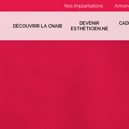
Nos implantations
Annon
DEVENIR
CAD
DÉCOUVRIR LA CNAIB
ESTHÉTICIEN.NE