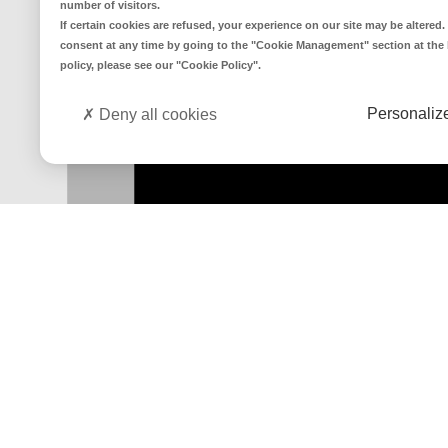
number of visitors.
If certain cookies are refused, your experience on our site may be altere
consent at any time by going to the
"Cookie Management"
section at the
policy, please see our
"Cookie Policy"
.
Personaliz
Deny all cookies
E-REPORT