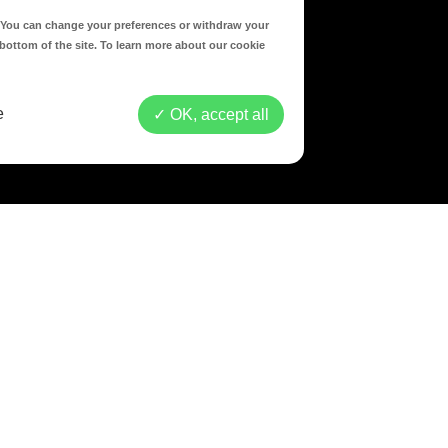
d. You can change your preferences or withdraw your
 bottom of the site. To learn more about our cookie
e
OK, accept all
ING & FACTURATION ÉLECTRONIQ