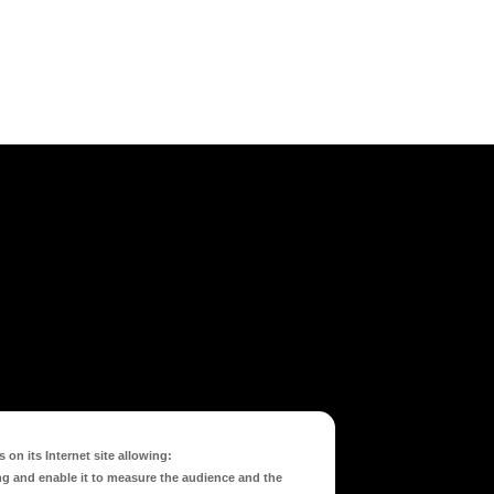
 on its Internet site allowing:
ng and enable it to measure the audience and the