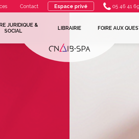
ces
Contact
Espace privé
05 46 41 6
RE JURIDIQUE &
LIBRAIRIE
FOIRE AUX QUES
SOCIAL