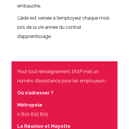
embauche.
L’aide est versée à l’employeur chaque mois
lors de la 1re année du contrat
d’apprentissage.
Pour tout renseignement, l’ASP met un
numéro d’assistance pour les employeurs :
Où s’adresser ?
Métropole
0 820 825 825
La Réunion et Mayotte