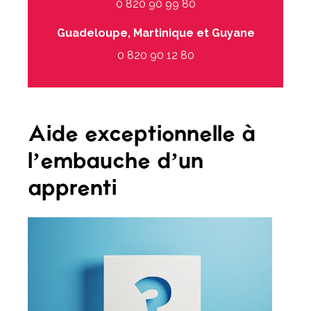
0 820 90 99 80
Guadeloupe, Martinique et Guyane
0 820 90 12 80
Aide exceptionnelle à
l’embauche d’un
apprenti