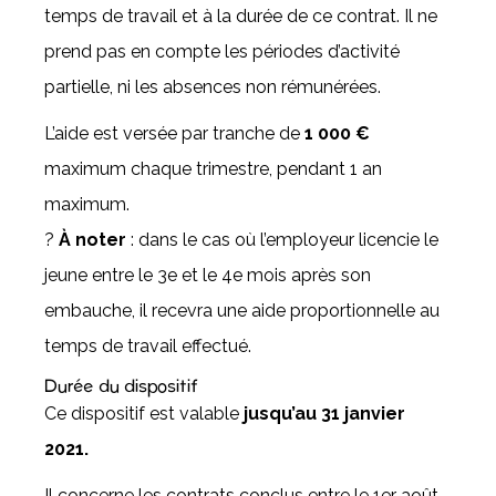
temps de travail et à la durée de ce contrat. Il ne
prend pas en compte les périodes d’activité
partielle, ni les absences non rémunérées.
L’aide est versée par tranche de
1 000 €
maximum chaque trimestre, pendant 1 an
maximum.
?
À noter
: dans le cas où l’employeur licencie le
jeune entre le 3e et le 4e mois après son
embauche, il recevra une aide proportionnelle au
temps de travail effectué.
Durée du dispositif
Ce dispositif est valable
jusqu’au 31 janvier
2021.
Il concerne les contrats conclus entre le 1er août