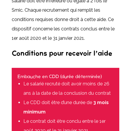
salarié doit être inférieure ou égale à 2 fois le
Smic. Chaque recrutement qui remplit les
conditions requises donne droit à cette aide. Ce
dispositif concerne les contrats conclus entre le
1er août 2020 et le 31 janvier 2021.
Conditions pour recevoir l’aide
Embauche en CDD (durée déterminée)
Le salarié recruté doit avoir moins de 26
ans à la date de la conclusion du contrat
Le CDD doit être d’une durée de
3 mois
minimum
Le contrat doit être conclu entre le 1er
août 2020 et le 31 janvier 2021