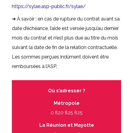
https://sylae.asp-public.fr/sylae/
➔ À savoir : en cas de rupture du contrat avant sa
date d’échéance, l’aide est versée jusqu’au dernier
mois du contrat et n’est plus due au titre du mois
suivant la date de fin de la relation contractuelle.
Les sommes perçues indûment doivent être
remboursées à l’ASP.
Où s’adresser ?
Métropole
0 820 825 825
La Réunion et Mayotte