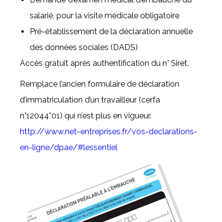
salarié, pour la visite médicale obligatoire
Pré-établissement de la déclaration annuelle
des données sociales (DADS)
Accès gratuit après authentification du n° Siret.
Remplace l’ancien formulaire de déclaration
d’immatriculation d’un travailleur (cerfa
n°12044*01) qui n’est plus en vigueur.
http://www.net-entreprises.fr/vos-declarations-
en-ligne/dpae/#lessentiel