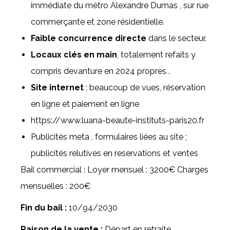
immédiate du métro Alexandre Dumas , sur rue
commerçante et zone résidentielle.
Faible concurrence directe
dans le secteur.
Locaux clés en main
, totalement refaits y
compris devanture en 2024 propres .
Site internet
: beaucoup de vues, réservation
en ligne et paiement en ligne
https://www.luana-beaute-instituts-paris20.fr
Publicités meta , formulaires liées au site ;
publicités relutives en reservations et ventes
Bail commercial : Loyer mensuel : 3200€ Charges
mensuelles : 200€
Fin du bail :
10/94/2030
Raison de la vente :
Départ en retraite