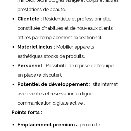
minceur, technologies visage et corps et autres
prestations de beauté.
Clientèle :
Résidentielle et professionnelle,
constituée d’habitués et de nouveaux clients
attirés par l’emplacement exceptionnel.
Matériel inclus :
Mobilier, appareils
esthétiques stocks de produits.
Personnel :
Possibilité de reprise de l’équipe
en place (à discuter).
Potentiel de développement :
site internet
avec ventes et réservation en ligne ,
communication digitale active .
Points forts :
Emplacement premium
à proximité