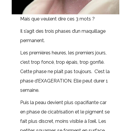
Mais que veulent dire ces 3 mots ?
Il s’agit des trois phases d’un maquillage
permanent.
Les premières heures, les premiers jours,
c’est trop foncé, trop épais, trop gonflé.
Cette phase ne plaît pas toujours. C’est la
phase d’EXAGERATION. Elle peut durer 1
semaine.
Puis la peau devient plus opacifiante car
en phase de cicatrisation et le pigment se
fait plus discret, moins visible à l’œil. Les
petites squames se forment en surface