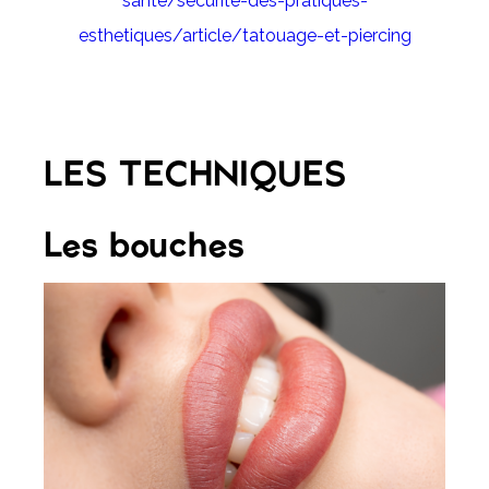
sante/securite-des-pratiques-
esthetiques/article/tatouage-et-piercing
LES TECHNIQUES
Les bouches