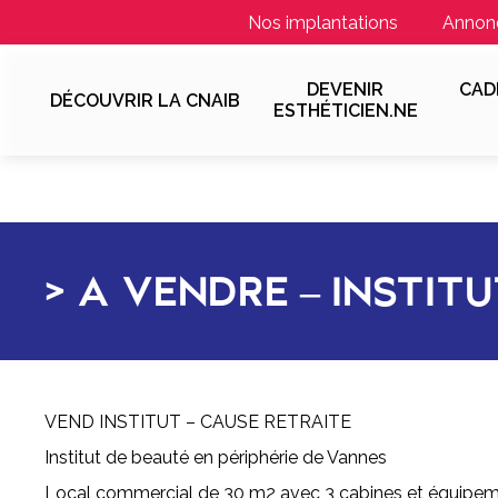
Nos implantations
Annon
DEVENIR
CAD
DÉCOUVRIR LA CNAIB
ESTHÉTICIEN.NE
A VENDRE – INSTITU
VEND INSTITUT – CAUSE RETRAITE
Institut de beauté en périphérie de Vannes
Local commercial de 30 m2 avec 3 cabines et équipe