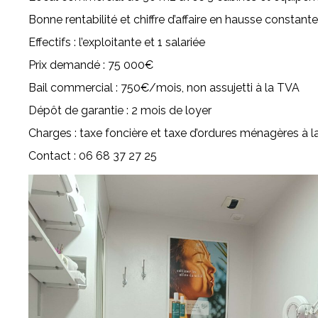
Bonne rentabilité et chiffre d’affaire en hausse constante
Effectifs : l’exploitante et 1 salariée
Prix demandé : 75 000€
Bail commercial : 750€/mois, non assujetti à la TVA
Dépôt de garantie : 2 mois de loyer
Charges : taxe foncière et taxe d’ordures ménagères à 
Contact : 06 68 37 27 25