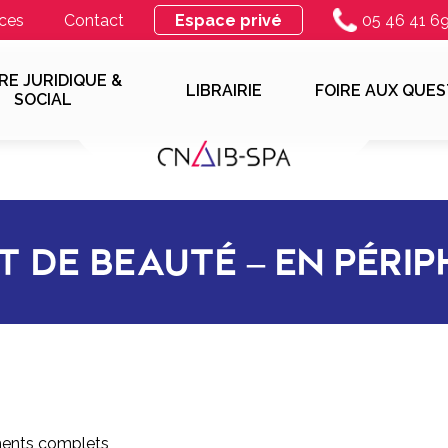
ces
Contact
Espace privé
05 46 41 6
RE JURIDIQUE &
LIBRAIRIE
FOIRE AUX QUES
SOCIAL
T DE BEAUTÉ – EN PÉRIP
ments complets