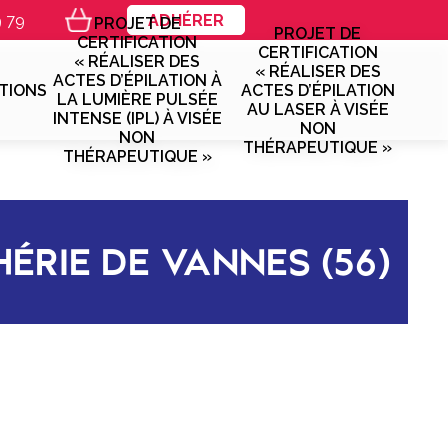
9 79
ADHÉRER
PROJET DE
PROJET DE
CERTIFICATION
CERTIFICATION
« RÉALISER DES
« RÉALISER DES
ACTES D’ÉPILATION À
TIONS
ACTES D’ÉPILATION
LA LUMIÈRE PULSÉE
AU LASER À VISÉE
INTENSE (IPL) À VISÉE
NON
NON
THÉRAPEUTIQUE »
THÉRAPEUTIQUE »
HÉRIE DE VANNES (56)