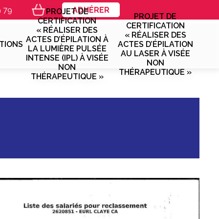
9 79
ADHÉRER
PROJET DE
PROJET DE
CERTIFICATION
CERTIFICATION
« RÉALISER DES
« RÉALISER DES
ACTES D’ÉPILATION À
TIONS
ACTES D’ÉPILATION
LA LUMIÈRE PULSÉE
AU LASER À VISÉE
INTENSE (IPL) À VISÉE
NON
NON
THÉRAPEUTIQUE »
THÉRAPEUTIQUE »