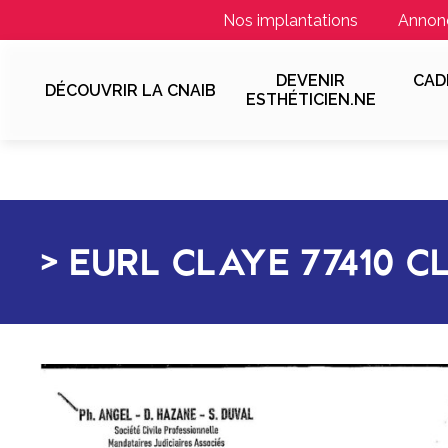
Nos implantations
Annon
DEVENIR
CAD
DÉCOUVRIR LA CNAIB
ESTHÉTICIEN.NE
EURL CLAYE 77410 