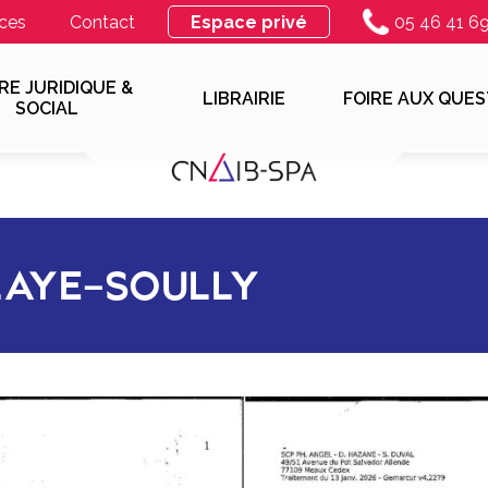
ces
Contact
Espace privé
05 46 41 6
RE JURIDIQUE &
LIBRAIRIE
FOIRE AUX QUES
SOCIAL
CLAYE-SOULLY