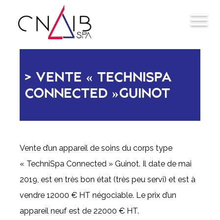
VENTE « TECHNISPA
CONNECTED »GUINOT
Vente d’un appareil de soins du corps type
« TechniSpa Connected » Guinot. Il date de mai
2019, est en très bon état (très peu servi) et est à
vendre 12000 € HT négociable. Le prix d’un
appareil neuf est de 22000 € HT.