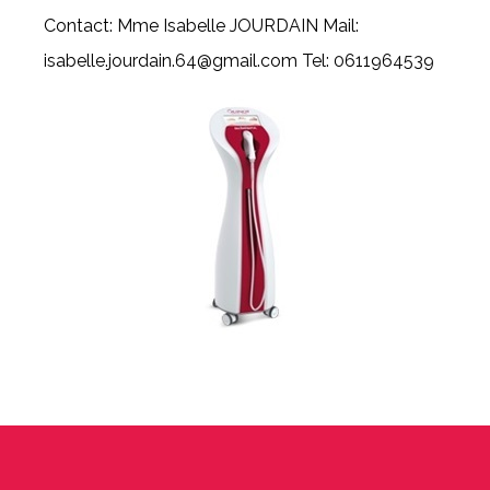
Contact: Mme Isabelle JOURDAIN Mail:
isabelle.jourdain.64@gmail.com Tel: 0611964539