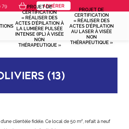
9 79
ADHÉRER
PROJET DE
PROJET DE
CERTIFICATION
CERTIFICATION
« RÉALISER DES
« RÉALISER DES
ACTES D’ÉPILATION À
TIONS
ACTES D’ÉPILATION
LA LUMIÈRE PULSÉE
AU LASER À VISÉE
INTENSE (IPL) À VISÉE
NON
NON
THÉRAPEUTIQUE »
THÉRAPEUTIQUE »
IVIERS (13)
’une clientèle fidèle. Ce local de 50 m², refait à neuf