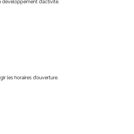
n développement d’activité.
gir les horaires d’ouverture.