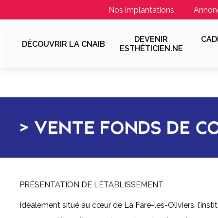
Nos implantations
Annon
DEVENIR
CAD
DÉCOUVRIR LA CNAIB
ESTHÉTICIEN.NE
VENTE FONDS DE CO
PRÉSENTATION DE L’ÉTABLISSEMENT
Idéalement situé au cœur de La Fare-les-Oliviers, l’insti