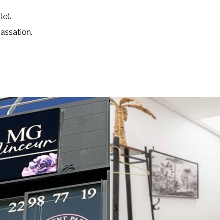
te).
assation.