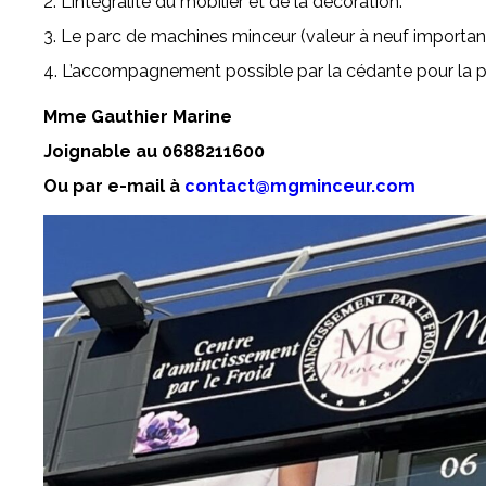
2. L’intégralité du mobilier et de la décoration.
3. Le parc de machines minceur (valeur à neuf importan
4. L’accompagnement possible par la cédante pour la p
Mme Gauthier Marine
Joignable au 0688211600
Ou par e-mail à
contact@mgminceur.com