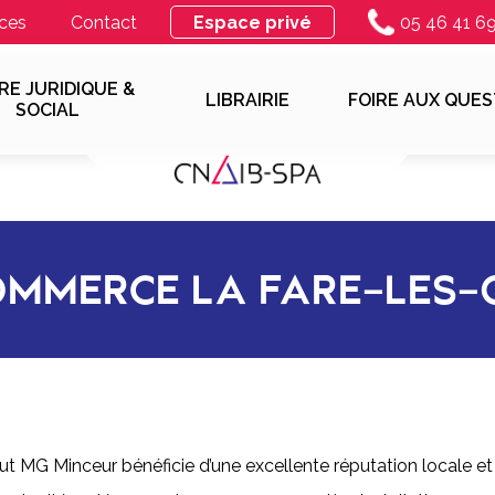
ces
Contact
Espace privé
05 46 41 6
RE JURIDIQUE &
LIBRAIRIE
FOIRE AUX QUES
SOCIAL
MMERCE LA FARE-LES-OL
tut MG Minceur bénéficie d’une excellente réputation locale et d