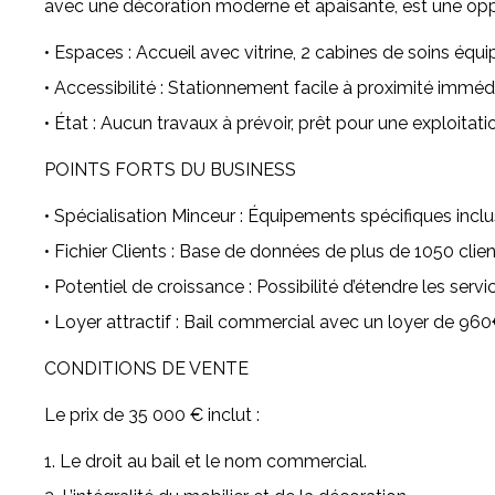
avec une décoration moderne et apaisante, est une oppo
• Espaces : Accueil avec vitrine, 2 cabines de soins éq
• Accessibilité : Stationnement facile à proximité imméd
• État : Aucun travaux à prévoir, prêt pour une exploitat
POINTS FORTS DU BUSINESS
• Spécialisation Minceur : Équipements spécifiques inclus 
• Fichier Clients : Base de données de plus de 1050 client
• Potentiel de croissance : Possibilité d’étendre les serv
• Loyer attractif : Bail commercial avec un loyer de 960
CONDITIONS DE VENTE
Le prix de 35 000 € inclut :
1. Le droit au bail et le nom commercial.