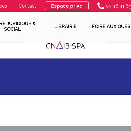
ces
Contact
Espace privé
05 46 41 6
RE JURIDIQUE &
LIBRAIRIE
FOIRE AUX QUES
SOCIAL