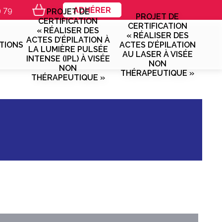
9 79
ADHÉRER
PROJET DE
PROJET DE
CERTIFICATION
CERTIFICATION
« RÉALISER DES
« RÉALISER DES
ACTES D’ÉPILATION À
TIONS
ACTES D’ÉPILATION
LA LUMIÈRE PULSÉE
AU LASER À VISÉE
INTENSE (IPL) À VISÉE
NON
NON
THÉRAPEUTIQUE »
THÉRAPEUTIQUE »